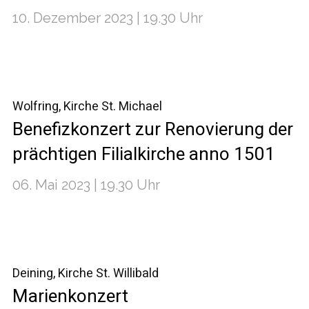
10. Dezember 2023 | 19.30 Uhr
Wolfring, Kirche St. Michael
Benefizkonzert zur Renovierung der
prächtigen Filialkirche anno 1501
06. Mai 2023 | 19.30 Uhr
Deining, Kirche St. Willibald
Marienkonzert