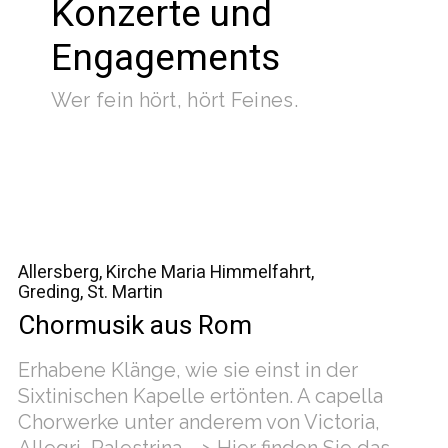
Konzerte und
Engagements
Wer fein hört, hört Feines.
Allersberg, Kirche Maria Himmelfahrt
Greding, St. Martin
Chormusik aus Rom
Erhabene Klänge, wie sie einst in der
Sixtinischen Kapelle ertönten. A capella
Chorwerke unter anderem von Victoria,