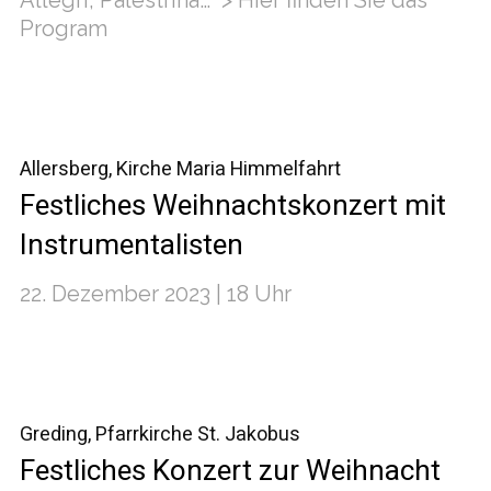
Allegri, Palestrina… > Hier finden Sie das
Program
Allersberg, Kirche Maria Himmelfahrt
Festliches Weihnachtskonzert mit
Instrumentalisten
22. Dezember 2023 | 18 Uhr
Greding, Pfarrkirche St. Jakobus
Festliches Konzert zur Weihnacht​