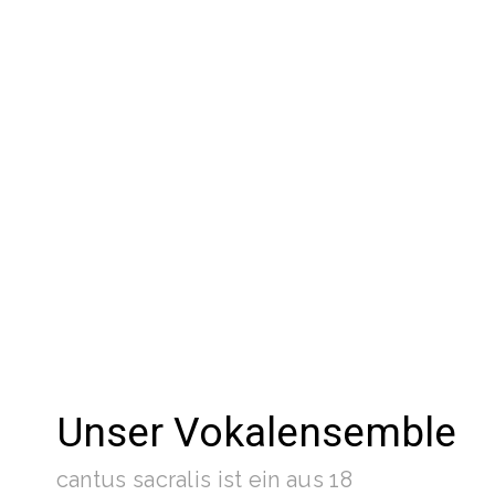
Unser Vokalensemble
cantus sacralis ist ein aus 18