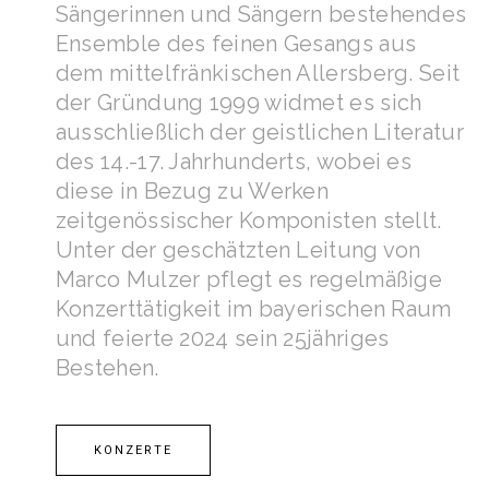
Sängerinnen und Sängern bestehendes
Ensemble des feinen Gesangs aus
dem mittelfränkischen Allersberg. Seit
der Gründung 1999 widmet es sich
ausschließlich der geistlichen Literatur
des 14.-17. Jahrhunderts, wobei es
diese in Bezug zu Werken
zeitgenössischer Komponisten stellt.
Unter der geschätzten Leitung von
Marco Mulzer pflegt es regelmäßige
Konzerttätigkeit im bayerischen Raum
und feierte 2024 sein 25jähriges
Bestehen.
KONZERTE