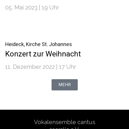
05. Mai 2023 | 19 Uhr
Heideck, Kirche St. Johannes
Konzert zur Weihnacht
11. Dezember 2022 | 17 Uhr
MEHR
Vokalensemble cantus